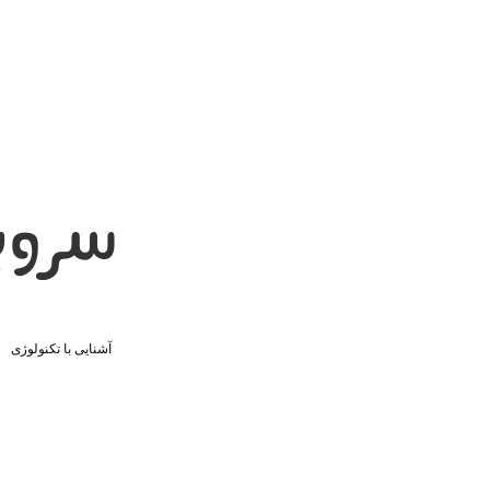
سروی
آشنایی با تکنولوژی