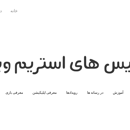
خانه
د
س های استریم وی
آموزش
در رسانه ها
رویدادها
معرفی اپلیکیشن
معرفی بازی