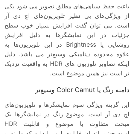
باعث حفظ سیاهی‌های مطلق تصویر می شود یکی
از ویژگی‌های بی نظیر تلویزیون‌های اچ دی آر
است. می توان گفت افزایش بسیار خوب سطح
جزئیات در این نمایشگرها به دلیل افزایش
روشنایی یا Brightness در این تلویزیون‌ها به
علاوه محدوده دینامیکی وسیع‌تر می باشد. دلیل
اینکه تصاویر تلوزیون های HDR به واقعیت نزدیک
تر است نیز همین موضوع است.
دامنه رنگ یا Color Gamut وسیع‌تر
این گزینه ویژگی سوم نمایشگرها و تلویزیون‌های
اچ دی آر است. موضوع رنگ در نمایشگرها یک
مبحث متفاوت با موضوع و قابلیت HDR
است.چشم انسان قابلیت این را دارد که دامنه و