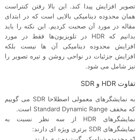
تصویر افزایش پیدا کند. این بالا رفتن کنتراست
همان محدوده دینامیکی بالایی است که در ابتدای
مقاله در مورد آن صحبت کردیم. این نکته را باید
بدانیم که HDR در تلویزیون‌ها فقط در مورد
افزایش محدوده دینامیکی آن ها نیست بلکه
افزایش جزئیات در نواحی روشن و تیره تصویر را
نیز شامل می شود.
تفاوت HDR و SDR
به نمایشگرهای معمولی اصطلاحا SDR می گوییم
که مخفف Standard Dynamic Range است.
نمایشگرهای HDR از سه نظر نسبت به
نمایشگرهای SDR برتری ویژه ای دارند:
1- محدوده دینامیکی گسترده تری دارند