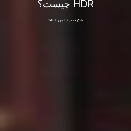
HDR چیست؟
شکوفه
در 13 مهر 1401