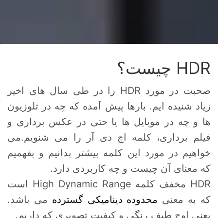
HDR چیست؟
صحبت در مورد HDR را در طی سال های اخیر
زیاد شنیده ایم. بارها پیش آمده که چه در تلوزیون
ها و چه در موبایل ها یا حتی در عکس برداری و
فیلم برداری، کلمه اچ دی آر را می شنویم.می
خواهیم در مورد این کلمه بیشتر بدانیم و بفهمیم
که معنای آن چیست و چه کاربردی دارد.
HDR مخفف کلمه High Dynamic Range است
که به معنی
محدوده دینامیکی گسترده
می باشد.
یعنی اوج طیف رنگی و کیفیت تصویری که داریم.